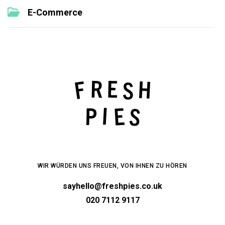
E-Commerce
WIR WÜRDEN UNS FREUEN, VON IHNEN ZU HÖREN
sayhello@freshpies.co.uk
020 7112 9117