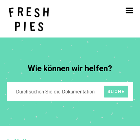
Startseite
Über
Was wir tun
Unsere Arbeit
Blog
Kontakt
Wie können wir helfen?
SUCHE