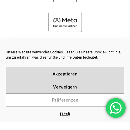
Unsere Website verwendet Cookies. Lesen Sie unsere Cookie-Richtlinie,
um zu erfahren, was dies für Sie und Ihre Daten bedeutet.
©
2026 FRESH PIES LTD - ALLE RECHTE VORBEHALTEN
Akzeptieren
Datenschutz und Cookie-Richtlinie
Wissensdatenbank
Verweigern
Inhaltsverzeichnis
Präferenzen
{Titel}