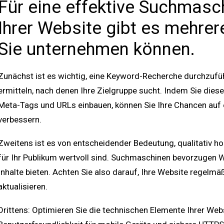
Für eine effektive Suchmas
Ihrer Website gibt es mehrere
Sie unternehmen können.
Zunächst ist es wichtig, eine Keyword-Recherche durchzufü
ermitteln, nach denen Ihre Zielgruppe sucht. Indem Sie diese
Meta-Tags und URLs einbauen, können Sie Ihre Chancen auf e
verbessern.
Zweitens ist es von entscheidender Bedeutung, qualitativ hoch
für Ihr Publikum wertvoll sind. Suchmaschinen bevorzugen W
Inhalte bieten. Achten Sie also darauf, Ihre Website regelmä
aktualisieren.
Drittens: Optimieren Sie die technischen Elemente Ihrer Webs