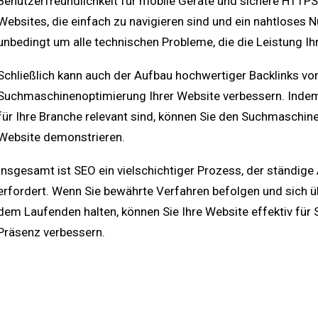
Benutzerfreundlichkeit für mobile Geräte und sichere HTT
Websites, die einfach zu navigieren sind und ein nahtloses 
unbedingt um alle technischen Probleme, die die Leistung Ih
Schließlich kann auch der Aufbau hochwertiger Backlinks vo
Suchmaschinenoptimierung Ihrer Website verbessern. Indem 
für Ihre Branche relevant sind, können Sie den Suchmaschine
Website demonstrieren.
Insgesamt ist SEO ein vielschichtiger Prozess, der ständi
erfordert. Wenn Sie bewährte Verfahren befolgen und sich 
dem Laufenden halten, können Sie Ihre Website effektiv für
Präsenz verbessern.