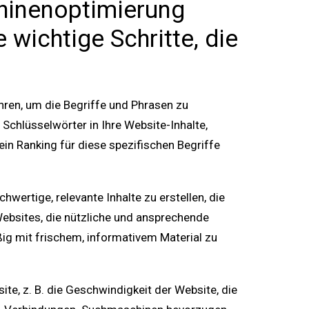
chinenoptimierung
 wichtige Schritte, die
hren, um die Begriffe und Phrasen zu
 Schlüsselwörter in Ihre Website-Inhalte,
in Ranking für diese spezifischen Begriffe
wertige, relevante Inhalte zu erstellen, die
ebsites, die nützliche und ansprechende
ßig mit frischem, informativem Material zu
ite, z. B. die Geschwindigkeit der Website, die