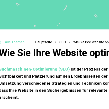
Alle Themen
Hauptseite
SEO
Wie Sie Ihre Website o
Wie Sie Ihre Website opt
Suchmaschinen-Optimierung (SEO)
ist der Prozess der
Sichtbarkeit und Platzierung auf den Ergebnisseiten de
Umsetzung verschiedener Strategien und Techniken könn
dass Ihre Website in den Suchergebnissen für relevante
erscheint.