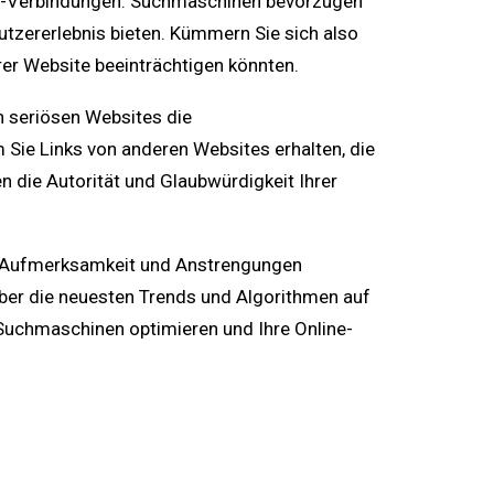
PS-Verbindungen. Suchmaschinen bevorzugen
Nutzererlebnis bieten. Kümmern Sie sich also
rer Website beeinträchtigen könnten.
n seriösen Websites die
Sie Links von anderen Websites erhalten, die
n die Autorität und Glaubwürdigkeit Ihrer
ge Aufmerksamkeit und Anstrengungen
über die neuesten Trends und Algorithmen auf
 Suchmaschinen optimieren und Ihre Online-