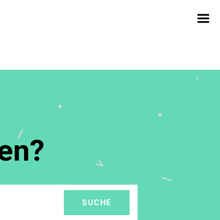
fen?
SUCHE