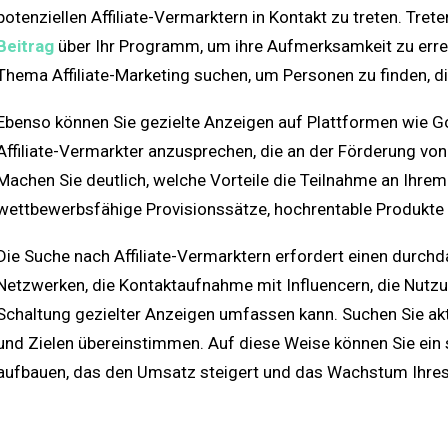
potenziellen Affiliate-Vermarktern in Kontakt zu treten. Tret
Beitrag
über Ihr Programm, um ihre Aufmerksamkeit zu err
Thema Affiliate-Marketing suchen, um Personen zu finden, d
Ebenso können Sie gezielte Anzeigen auf Plattformen wie 
Affiliate-Vermarkter anzusprechen, die an der Förderung von 
Machen Sie deutlich, welche Vorteile die Teilnahme an Ihrem
wettbewerbsfähige Provisionssätze, hochrentable Produkte 
Die Suche nach Affiliate-Vermarktern erfordert einen durchda
Netzwerken, die Kontaktaufnahme mit Influencern, die Nutz
Schaltung gezielter Anzeigen umfassen kann. Suchen Sie akt
und Zielen übereinstimmen. Auf diese Weise können Sie ein
aufbauen, das den Umsatz steigert und das Wachstum Ihre