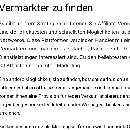
Vermarkter zu finden
Es gibt mehrere Strategien, mit denen Sie Affiliate-Ver
Eine der effektivsten und schnellsten Möglichkeiten ist 
Netzwerke. Diese Plattformen verbinden Händler mit ei
Vermarktern und machen es einfacher, Partner zu finden
Dienstleistungen interessiert sind. Zu den beliebteste
CJ Affiliate und Rakuten Marketing.
Eine andere Möglichkeit, sie zu finden, besteht darin, sich an
Influencer haben oft eine treue Fangemeinde und können star
können ihnen eine Provision für jeden Verkauf anbieten, den si
sogar bei gesponserten Inhalten oder Werbegeschenken zu
erreichen.
Sie können auch soziale Medienplattformen wie Facebook-G