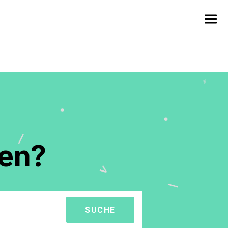
fen?
SUCHE