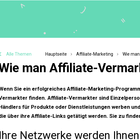
Alle Themen
Hauptseite
Affiliate-Marketing
Wie man 
Wie man Affiliate-Vermar
Wenn Sie ein erfolgreiches Affiliate-Marketing-Programm
Vermarkter finden. Affiliate-Vermarkter sind Einzelper
Händlers für Produkte oder Dienstleistungen werben und 
die über ihre Affiliate-Links getätigt werden. Sie zu finde
Ihre Netzwerke werden Ihnen h