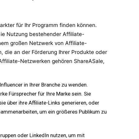
markter für Ihr Programm finden können.
die Nutzung bestehender Affiliate-
nem großen Netzwerk von Affiliate-
, die an der Förderung Ihrer Produkte oder
n Affiliate-Netzwerken gehören ShareASale,
 Influencer in Ihrer Branche zu wenden.
ke Fürsprecher für Ihre Marke sein. Sie
e über ihre Affiliate-Links generieren, oder
sammenarbeiten, um ein größeres Publikum zu
ruppen oder LinkedIn nutzen, um mit