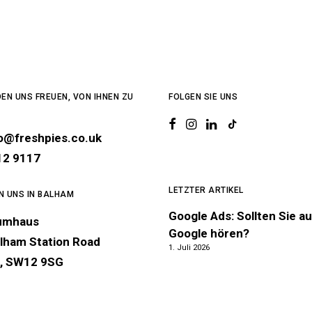
EN UNS FREUEN, VON IHNEN ZU
FOLGEN SIE UNS
lo@freshpies.co.uk
12 9117
LETZTER ARTIKEL
EN UNS IN BALHAM
Google Ads: Sollten Sie au
umhaus
Google hören?
lham Station Road
1. Juli 2026
, SW12 9SG