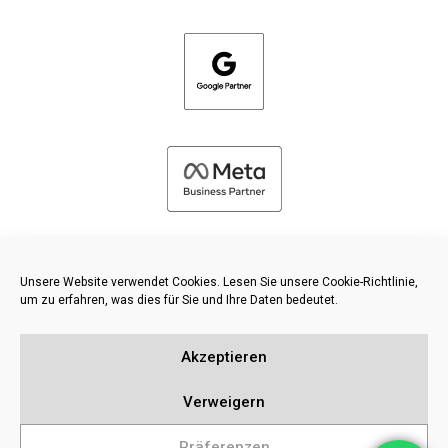
Unsere Website verwendet Cookies. Lesen Sie unsere Cookie-Richtlinie,
um zu erfahren, was dies für Sie und Ihre Daten bedeutet.
©
2026 FRESH PIES LTD - ALLE RECHTE VORBEHALTEN
Akzeptieren
Datenschutz und Cookie-Richtlinie
Wissensdatenbank
Verweigern
Inhaltsverzeichnis
Präferenzen