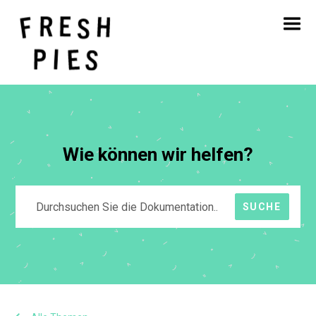
Startseite
Über
Was wir tun
Unsere Arbeit
Blog
Kontakt
Wie können wir helfen?
SUCHE