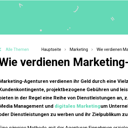
Alle Themen
Hauptseite
Marketing
Wie verdienen Ma
Wie verdienen Marketing
Marketing-Agenturen verdienen ihr Geld durch eine Vielz
Kundenkontingente, projektbezogene Gebühren und lei
bieten in der Regel eine Reihe von Dienstleistungen an, z
Media Management und
digitales Marketing
um Unterneh
oder Dienstleistungen zu werben und ihr Zielpublikum zu
Eine gängige Methode, mit der Agenturen Einnahmen erziele