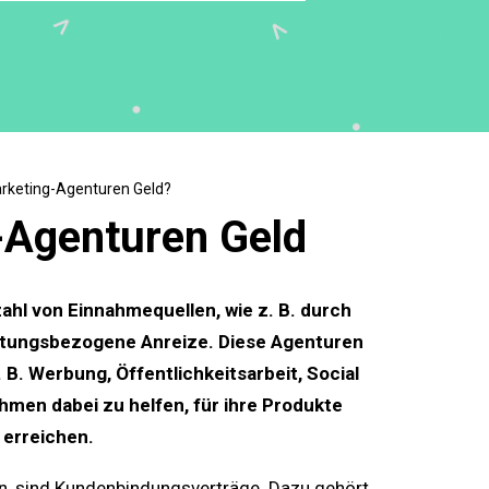
rketing-Agenturen Geld?
-Agenturen Geld
ahl von Einnahmequellen, wie z. B. durch
stungsbezogene Anreize. Diese Agenturen
. B. Werbung, Öffentlichkeitsarbeit, Social
men dabei zu helfen, für ihre Produkte
 erreichen.
n, sind Kundenbindungsverträge. Dazu gehört,