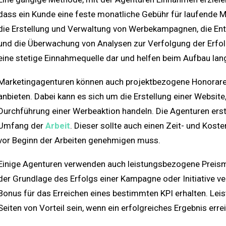
dass ein Kunde eine feste monatliche Gebühr für laufende M
die Erstellung und Verwaltung von Werbekampagnen, die Entw
und die Überwachung von Analysen zur Verfolgung der Erfolg
eine stetige Einnahmequelle dar und helfen beim Aufbau lan
Marketingagenturen können auch projektbezogene Honorare
anbieten. Dabei kann es sich um die Erstellung einer Website
Durchführung einer Werbeaktion handeln. Die Agenturen erste
Umfang der
Arbeit
. Dieser sollte auch einen Zeit- und Kost
vor Beginn der Arbeiten genehmigen muss.
Einige Agenturen verwenden auch leistungsbezogene Preism
der Grundlage des Erfolgs einer Kampagne oder Initiative ve
Bonus für das Erreichen eines bestimmten KPI erhalten. Lei
Seiten von Vorteil sein, wenn ein erfolgreiches Ergebnis errei