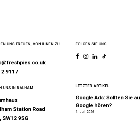
EN UNS FREUEN, VON IHNEN ZU
FOLGEN SIE UNS
lo@freshpies.co.uk
12 9117
LETZTER ARTIKEL
EN UNS IN BALHAM
Google Ads: Sollten Sie au
umhaus
Google hören?
lham Station Road
1. Juli 2026
, SW12 9SG